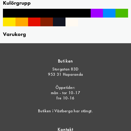
Kulörgrupp
Varukorg
Butiken
Storgatan 83D
953 31 Haparanda
Öppetider:
mån - tor 10-17
fre 10-16
Butiken i Västberga har stängt.
Kontakt