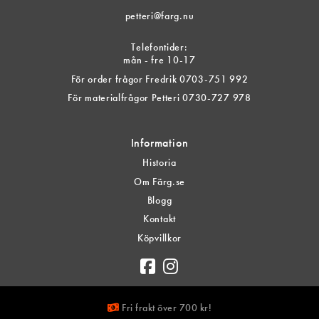
petteri@farg.nu
Telefontider:
mån - fre 10-17
För order frågor Fredrik 0703-751 992
För materialfrågor Petteri 0730-727 978
Information
Historia
Om Färg.se
Blogg
Kontakt
Köpvillkor
Fri frakt över 700 kr!