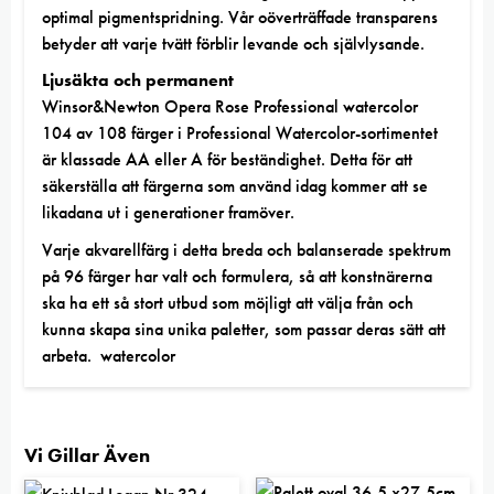
optimal pigmentspridning. Vår oöverträffade transparens
betyder att varje tvätt förblir levande och självlysande.
Ljusäkta och permanent
Winsor&Newton Opera Rose Professional watercolor
104 av 108 färger i Professional Watercolor-sortimentet
är klassade AA eller A för beständighet. Detta för att
säkerställa att färgerna som använd idag kommer att se
likadana ut i generationer framöver.
Varje akvarellfärg i detta breda och balanserade spektrum
på 96 färger har valt och formulera, så att konstnärerna
ska ha ett så stort utbud som möjligt att välja från och
kunna skapa sina unika paletter, som passar deras sätt att
arbeta. watercolor
Vi Gillar Även