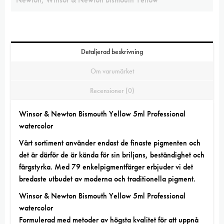
Detaljerad beskrivning
Om varumärket
Recensioner (0)
Winsor & Newton Bismouth Yellow 5ml Professional
watercolor
Vårt sortiment
använder endast de finaste
pigmenten
och
det är därför de är kända för sin briljans, beständighet och
färgstyrka. Med 79 enkelpigmentfärger erbjuder vi det
bredaste utbudet av moderna och traditionella pigment.
Winsor & Newton Bismouth Yellow 5ml Professional
watercolor
Formulerad med metoder av högsta kvalitet för att uppnå