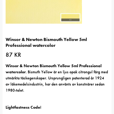
Winsor & Newton Bismouth Yellow 5ml
Professional watercolor
87
KR
Winsor & Newton Bismouth Yellow 5ml Professional
watercolor
. Bismuth Yellow är en ljus opak citrongul färg med
utmärkta täckegenskaper. Ursprungligen patenterad år 1924
av läkemedelsindustrin, har den använts av konstnärer sedan
1980-talet.
Lightfastness Code
I