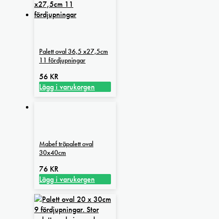
Palett oval 36,5 x27,5cm
11 fördjupningar
56
KR
Lägg i varukorgen
Mabef träpalett oval
30x40cm
76
KR
Lägg i varukorgen