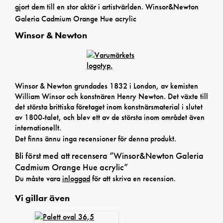
gjort dem till en stor aktör i artistvärlden. Winsor&Newton
Galeria Cadmium Orange Hue acrylic
Winsor & Newton
Winsor & Newton grundades 1832 i London, av kemisten
William Winsor och konstnären Henry Newton. Det växte till
det största brittiska företaget inom konstnärsmaterial i slutet
av 1800-talet, och blev ett av de största inom området även
internationellt.
Det finns ännu inga recensioner för denna produkt.
Bli först med att recensera ”Winsor&Newton Galeria
Cadmium Orange Hue acrylic”
Du måste vara
inloggad
för att skriva en recension.
Vi gillar även