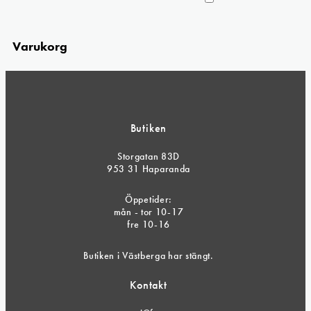
Varukorg
Butiken
Storgatan 83D
953 31 Haparanda
Öppetider:
mån - tor 10-17
fre 10-16
Butiken i Västberga har stängt.
Kontakt