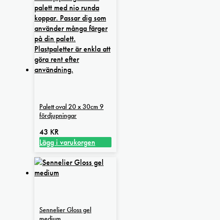
Palett oval 20 x 30cm 9
fördjupningar
43
KR
Lägg i varukorgen
Sennelier Gloss gel
medium