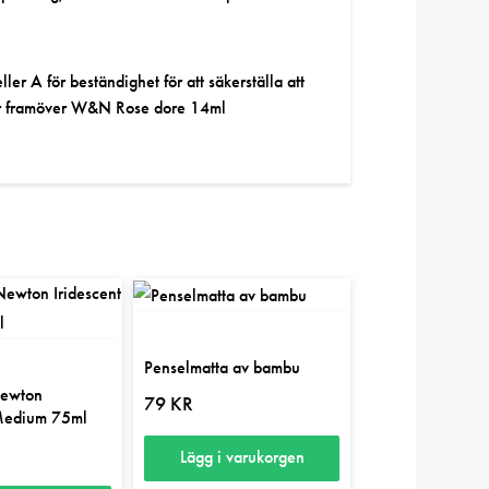
er A för beständighet för att säkerställa att
ner framöver W&N Rose dore 14ml
Penselmatta av bambu
Newton
79
KR
 Medium 75ml
Lägg i varukorgen