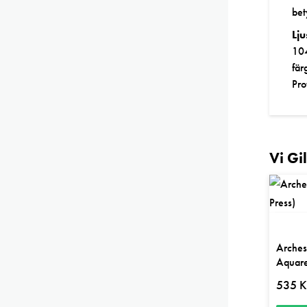
bet
Lj
104
fär
Pro
Vi Gi
Arches
Aquare
535
K