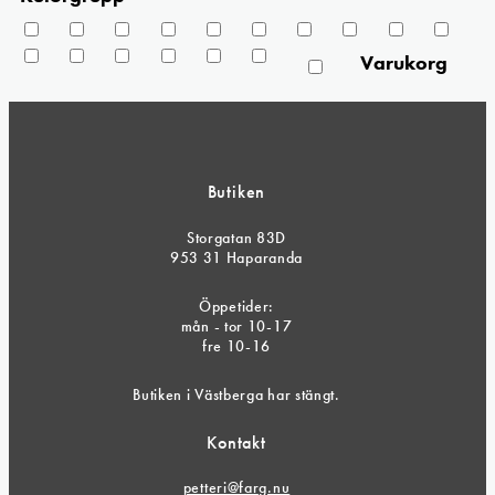
Varukorg
Butiken
Storgatan 83D
953 31 Haparanda
Öppetider:
mån - tor 10-17
fre 10-16
Butiken i Västberga har stängt.
Kontakt
petteri@farg.nu