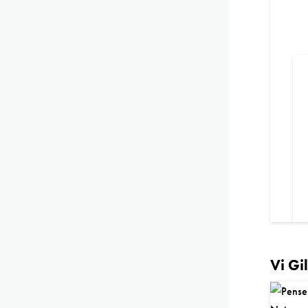
Vi Gi