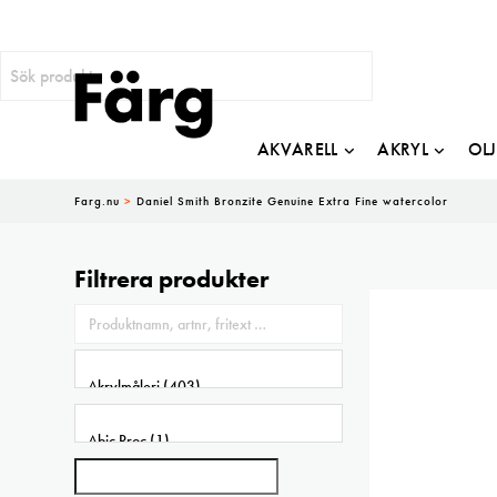
AKVARELL
AKRYL
OL
Farg.nu
>
Daniel Smith Bronzite Genuine Extra Fine watercolor
Filtrera produkter