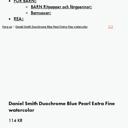
FÖR BARN
BARN Ritpapper och färgpennor
Barnsaxar
REA
Farg.nu
>
Daniel Smith Duochrome Blue Pearl Extra Fine watercolor
Daniel Smith Duochrome Blue Pearl Extra Fine
watercolor
114
KR