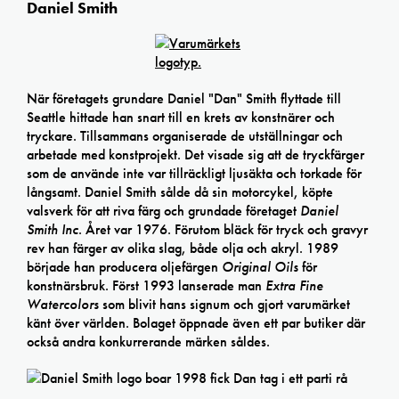
Daniel Smith
När företagets grundare Daniel "Dan" Smith flyttade till
Seattle hittade han snart till en krets av konstnärer och
tryckare. Tillsammans organiserade de utställningar och
arbetade med konstprojekt. Det visade sig att de tryckfärger
som de använde inte var tillräckligt ljusäkta och torkade för
långsamt. Daniel Smith sålde då sin motorcykel, köpte
valsverk för att riva färg och grundade företaget
Daniel
Smith Inc
. Året var 1976. Förutom bläck för tryck och gravyr
rev han färger av olika slag, både olja och akryl. 1989
började han producera oljefärgen
Original Oils
för
konstnärsbruk. Först 1993 lanserade man
Extra Fine
Watercolors
som blivit hans signum och gjort varumärket
känt över världen. Bolaget öppnade även ett par butiker där
också andra konkurrerande märken såldes.
1998 fick Dan tag i ett parti rå