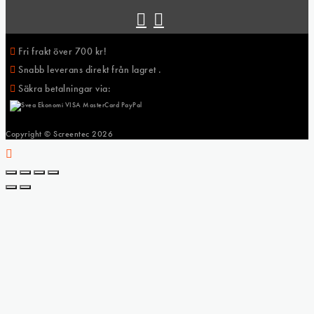
Fri frakt över 700 kr!
Snabb leverans direkt från lagret .
Säkra betalningar via:
Copyright © Screentec
2026