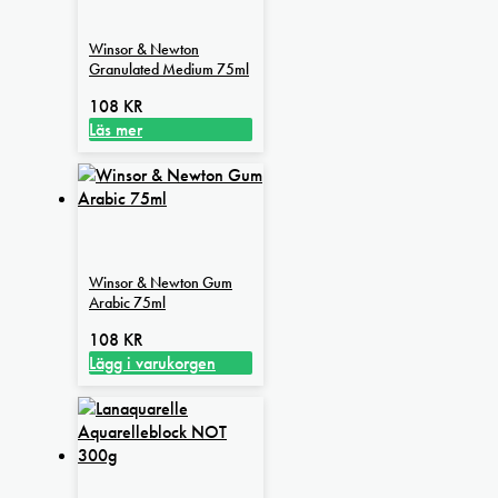
Winsor & Newton
Granulated Medium 75ml
108
KR
Läs mer
Winsor & Newton Gum
Arabic 75ml
108
KR
Lägg i varukorgen