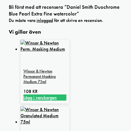
Bli först med att recensera ”Daniel Smith Duochrome
Blue Pearl Extra Fine watercolor”
Du måste vara
inloggad
för att skriva en recension.
Vi gillar även
Winsor & Newton
Permanent Masking
Medium 75ml
108
KR
Lägg i varukorgen