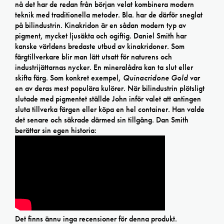
nå det har de redan från början velat kombinera modern
teknik med traditionella metoder. Bla. har de därför sneglat
på bilindustrin. Kinakridon är en sådan modern typ av
pigment, mycket ljusäkta och ogiftig. Daniel Smith har
kanske världens bredaste utbud av kinakridoner. Som
färgtillverkare blir man lätt utsatt för naturens och
industrijättarnas nycker. En mineralådra kan ta slut eller
skifta färg. Som konkret exempel,
Quinacridone Gold
var
en av deras mest populära kulörer. När bilindustrin plötsligt
slutade med pigmentet ställde John inför valet att antingen
sluta tillverka färgen eller köpa en hel container. Han valde
det senare och säkrade därmed sin tillgång. Dan Smith
berättar sin egen historia:
Det finns ännu inga recensioner för denna produkt.