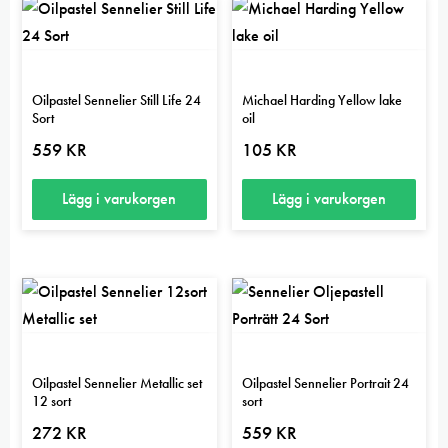
Oilpastel Sennelier Still Life 24
Michael Harding Yellow lake
Sort
oil
559
KR
105
KR
Lägg i varukorgen
Lägg i varukorgen
Oilpastel Sennelier Metallic set
Oilpastel Sennelier Portrait 24
12 sort
sort
272
KR
559
KR