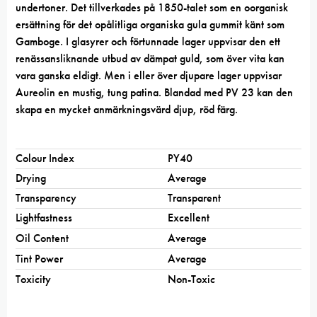
undertoner. Det tillverkades på 1850-talet som en oorganisk
ersättning för det opålitliga organiska gula gummit känt som
Gamboge. I glasyrer och förtunnade lager uppvisar den ett
renässansliknande utbud av dämpat guld, som över vita kan
vara ganska eldigt. Men i eller över djupare lager uppvisar
Aureolin en mustig, tung patina. Blandad med PV 23 kan den
skapa en mycket anmärkningsvärd djup, röd färg.
Colour Index
PY40
Drying
Average
Transparency
Transparent
Lightfastness
Excellent
Oil Content
Average
Tint Power
Average
Toxicity
Non-Toxic