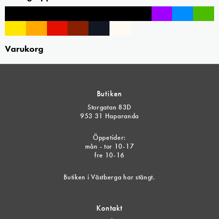
Varukorg
Butiken
Storgatan 83D
953 31 Haparanda
Öppetider:
mån - tor 10-17
fre 10-16
Butiken i Västberga har stängt.
Kontakt