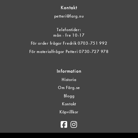
Kontakt
petteri@farg.nu
Telefontider:
mån - fre 10-17
För order frågor Fredrik 0703-751 992
För materialfrågor Petteri 0730-727 978
Information
Historia
Om Färg.se
Blogg
Kontakt
Köpvillkor