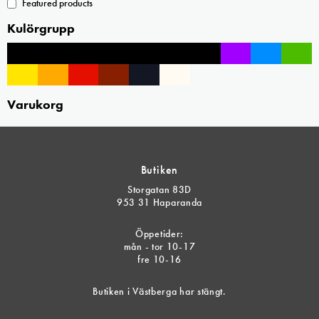
Featured products
Kulörgrupp
Varukorg
Butiken
Storgatan 83D
953 31 Haparanda
Öppetider:
mån - tor 10-17
fre 10-16
Butiken i Västberga har stängt.