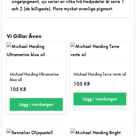
singelpigment, sju serier av vilka två tredjedelar är serie 1
och 2 (de billigaste). Flera mycket ovanliga pigment.
Vi Gillar Även
Michael Harding Ultramarine
Michael Harding Terre verte oil
blue oil
105
KR
105
KR
Lägg i varukorgen
Lägg i varukorgen