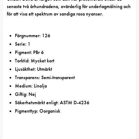
senaste två århundradena, ovärderlig för underlagmålning och
för att visa ett spektrum av sandiga rosa nyanser.
Färgnummer: 126
Serie: 1
Pigment: PBr 6
Torktid: Mycket kort
Ljusäkthet: Utmärkt
Transparens: Semi-transparent
Medium: Linolja
Giftig: Nej
Säkerhetsmärkt enligt: ASTM D-4236
Pigmenttyp: Oorganisk