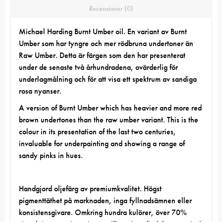
Recensioner (0)
Michael Harding Burnt Umber oil.
En variant av Burnt
Umber som har tyngre och mer rödbruna undertoner än
Raw Umber. Detta är färgen som den har presenterat
under de senaste två århundradena, ovärderlig för
underlagmålning och för att visa ett spektrum av sandiga
rosa nyanser.
A version of Burnt Umber which has heavier and more red
brown undertones than the raw umber variant. This is the
colour in its presentation of the last two centuries,
invaluable for underpainting and showing a range of
sandy pinks in hues.
Handgjord oljefärg
av premiumkvalitet. Högst
pigmenttäthet på marknaden, inga fyllnadsämnen eller
konsistensgivare. Omkring hundra kulörer, över 70%