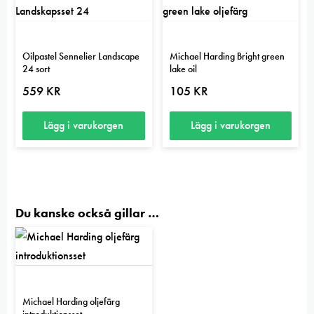
Oilpastel Sennelier Landscape
Michael Harding Bright green
24 sort
lake oil
559
KR
105
KR
Lägg i varukorgen
Lägg i varukorgen
Du kanske också gillar …
Michael Harding oljefärg
introduktionsset