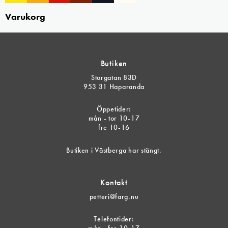
Varukorg
Butiken
Storgatan 83D
953 31 Haparanda
Öppetider:
mån - tor 10-17
fre 10-16
Butiken i Västberga har stängt.
Kontakt
petteri@farg.nu
Telefontider: