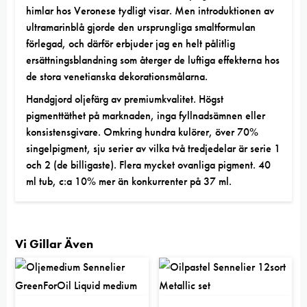
himlar hos Veronese tydligt visar. Men introduktionen av
ultramarinblå gjorde den ursprungliga smaltformulan
förlegad, och därför erbjuder jag en helt pålitlig
ersättningsblandning som återger de luftiga effekterna hos
de stora venetianska dekorationsmålarna.
Handgjord oljefärg av premiumkvalitet. Högst
pigmenttäthet på marknaden, inga fyllnadsämnen eller
konsistensgivare. Omkring hundra kulörer, över 70%
singelpigment, sju serier av vilka två tredjedelar är serie 1
och 2 (de billigaste). Flera mycket ovanliga pigment. 40
ml tub, c:a 10% mer än konkurrenter på 37 ml.
Vi Gillar Även