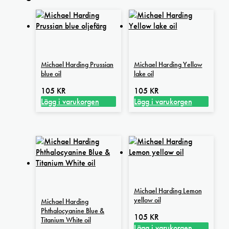
Michael Harding Prussian
Michael Harding Yellow
blue oil
lake oil
105
KR
105
KR
Lägg i varukorgen
Lägg i varukorgen
Michael Harding Lemon
yellow oil
Michael Harding
Phthalocyanine Blue &
105
KR
Titanium White oil
Lägg i varukorgen