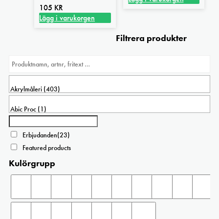
105
KR
Lägg i varukorgen
Filtrera produkter
Erbjudanden
(23)
Featured products
Kulörgrupp