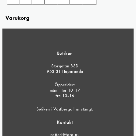
Varukorg
Butiken
Storgatan 83D
953 31 Haparanda
Öppetider:
mån - tor 10-17
fre 10-16
Butiken i Västberga har stängt.
Kontakt
petteri@farg.nu