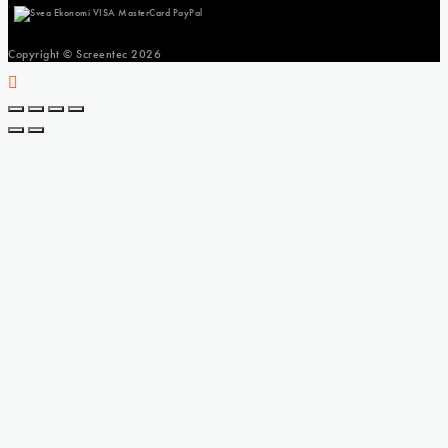
Copyright © Screentec
2026