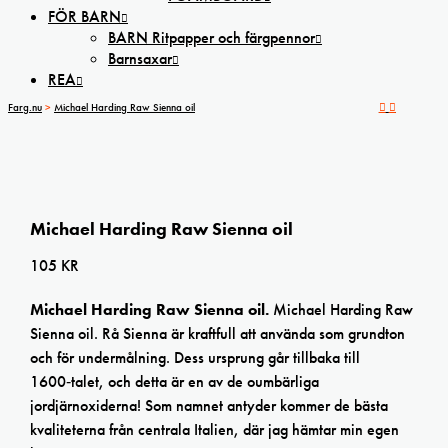
FÖR BARN
BARN Ritpapper och färgpennor
Barnsaxar
REA
Farg.nu
>
Michael Harding Raw Sienna oil
Michael Harding Raw Sienna oil
105
KR
Michael Harding Raw Sienna oil.
Michael Harding Raw
Sienna oil. Rå Sienna är kraftfull att använda som grundton
och för undermålning. Dess ursprung går tillbaka till
1600‑talet, och detta är en av de oumbärliga
jordjärnoxiderna! Som namnet antyder kommer de bästa
kvaliteterna från centrala Italien, där jag hämtar min egen