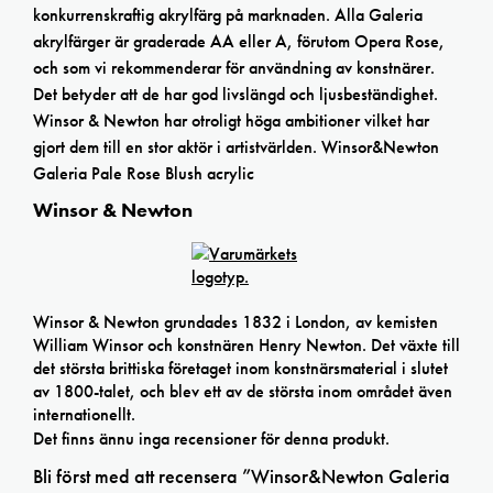
konkurrenskraftig akrylfärg på marknaden. Alla Galeria
akrylfärger är graderade AA eller A, förutom Opera Rose,
och som vi rekommenderar för användning av konstnärer.
Det betyder att de har god livslängd och ljusbeständighet.
Winsor & Newton har otroligt höga ambitioner vilket har
gjort dem till en stor aktör i artistvärlden. Winsor&Newton
Galeria Pale Rose Blush acrylic
Winsor & Newton
Winsor & Newton grundades 1832 i London, av kemisten
William Winsor och konstnären Henry Newton. Det växte till
det största brittiska företaget inom konstnärsmaterial i slutet
av 1800-talet, och blev ett av de största inom området även
internationellt.
Det finns ännu inga recensioner för denna produkt.
Bli först med att recensera ”Winsor&Newton Galeria