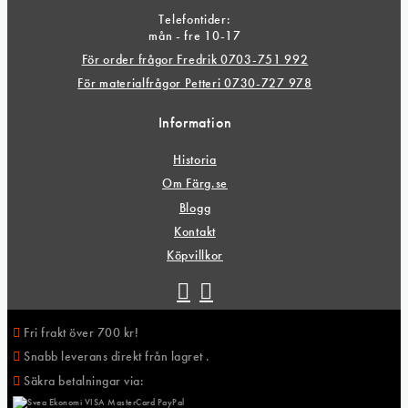
Telefontider:
mån - fre 10-17
För order frågor Fredrik 0703-751 992
För materialfrågor Petteri 0730-727 978
Information
Historia
Om Färg.se
Blogg
Kontakt
Köpvillkor
Fri frakt över 700 kr!
Snabb leverans direkt från lagret .
Säkra betalningar via: