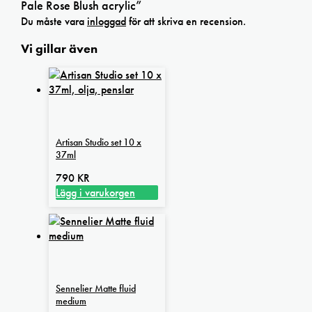
Pale Rose Blush acrylic”
Du måste vara
inloggad
för att skriva en recension.
Vi gillar även
Artisan Studio set 10 x
37ml
790
KR
Lägg i varukorgen
Sennelier Matte fluid
medium