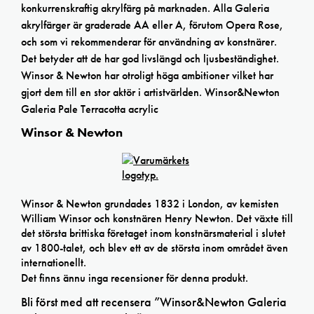
konkurrenskraftig akrylfärg på marknaden. Alla Galeria
akrylfärger är graderade AA eller A, förutom Opera Rose,
och som vi rekommenderar för användning av konstnärer.
Det betyder att de har god livslängd och ljusbeständighet.
Winsor & Newton har otroligt höga ambitioner vilket har
gjort dem till en stor aktör i artistvärlden. Winsor&Newton
Galeria Pale Terracotta acrylic
Winsor & Newton
Winsor & Newton grundades 1832 i London, av kemisten
William Winsor och konstnären Henry Newton. Det växte till
det största brittiska företaget inom konstnärsmaterial i slutet
av 1800-talet, och blev ett av de största inom området även
internationellt.
Det finns ännu inga recensioner för denna produkt.
Bli först med att recensera ”Winsor&Newton Galeria