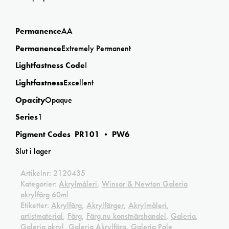
Permanence
AA
Permanence
Extremely Permanent
Lightfastness Code
I
Lightfastness
Excellent
Opacity
Opaque
Series
1
Pigment Codes PR101 • PW6
Slut i lager
Artikelnr:
2120435
Kategorier:
Akrylmåleri
,
Winsor & Newton Galeria
akrylfärg 60ml
Etiketter:
Akrylfärg
,
Akrylfärger
,
Akrylmåleri
,
artistmaterial
,
Färg
,
Färg.nu konstnärshandel
,
Galeria
,
Galeria akryl
,
Galeria Akrylfärg
,
Galeria Pale