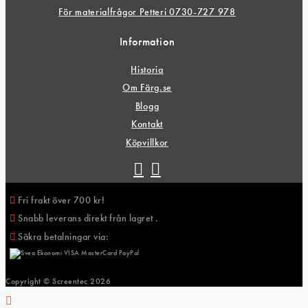
För materialfrågor Petteri 0730-727 978
Information
Historia
Om Färg.se
Blogg
Kontakt
Köpvillkor
Fri frakt över 700 kr!
Snabb leverans direkt från lagret .
Säkra betalningar via:
Copyright © Screentec
2026