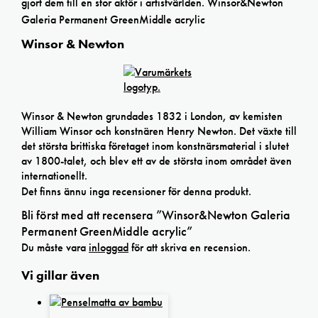
gjort dem till en stor aktör i artistvärlden. Winsor&Newton
Galeria Permanent GreenMiddle acrylic
Winsor & Newton
Winsor & Newton grundades 1832 i London, av kemisten
William Winsor och konstnären Henry Newton. Det växte till
det största brittiska företaget inom konstnärsmaterial i slutet
av 1800-talet, och blev ett av de största inom området även
internationellt.
Det finns ännu inga recensioner för denna produkt.
Bli först med att recensera ”Winsor&Newton Galeria
Permanent GreenMiddle acrylic”
Du måste vara
inloggad
för att skriva en recension.
Vi gillar även